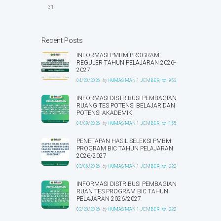
31
Recent Posts
INFORMASI PMBM-PROGRAM
REGULER TAHUN PELAJARAN 2026-
2027
04/20/2026
by
HUMAS MAN 1 JEMBER
953
INFORMASI DISTRIBUSI PEMBAGIAN
RUANG TES POTENSI BELAJAR DAN
POTENSI AKADEMIK
04/09/2026
by
HUMAS MAN 1 JEMBER
155
PENETAPAN HASIL SELEKSI PMBM
PROGRAM BIC TAHUN PELAJARAN
2026/2027
03/06/2026
by
HUMAS MAN 1 JEMBER
222
INFORMASI DISTRIBUSI PEMBAGIAN
RUAN TES PROGRAM BIC TAHUN
PELAJARAN 2026/2027
02/20/2026
by
HUMAS MAN 1 JEMBER
222