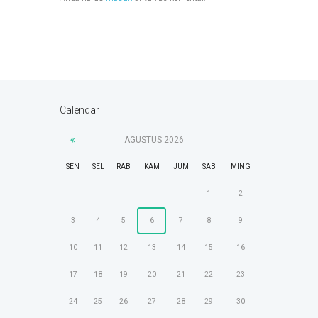
Calendar
AGUSTUS
2026
SEN
SEL
RAB
KAM
JUM
SAB
MING
1
2
3
4
5
6
7
8
9
10
11
12
13
14
15
16
17
18
19
20
21
22
23
24
25
26
27
28
29
30