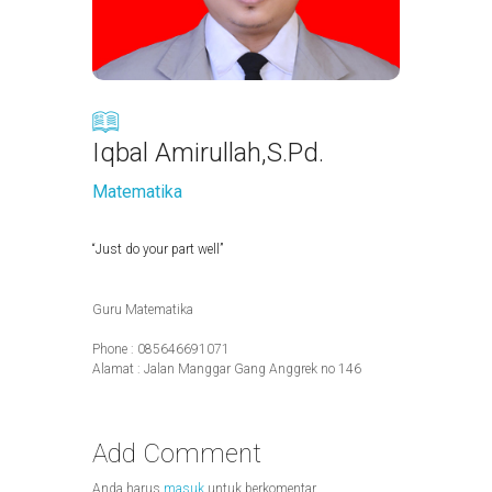
Iqbal Amirullah,S.Pd.
Matematika
“Just do your part well”
Guru Matematika
Phone : 085646691071
Alamat : Jalan Manggar Gang Anggrek no 146
Add Comment
Anda harus
masuk
untuk berkomentar.