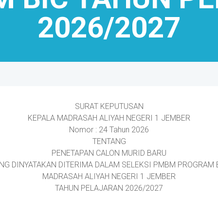
2026/2027
SURAT KEPUTUSAN
KEPALA MADRASAH ALIYAH NEGERI 1 JEMBER
Nomor : 24 Tahun 2026
TENTANG
PENETAPAN CALON MURID BARU
NG DINYATAKAN DITERIMA DALAM SELEKSI PMBM PROGRAM 
MADRASAH ALIYAH NEGERI 1 JEMBER
TAHUN PELAJARAN 2026/2027