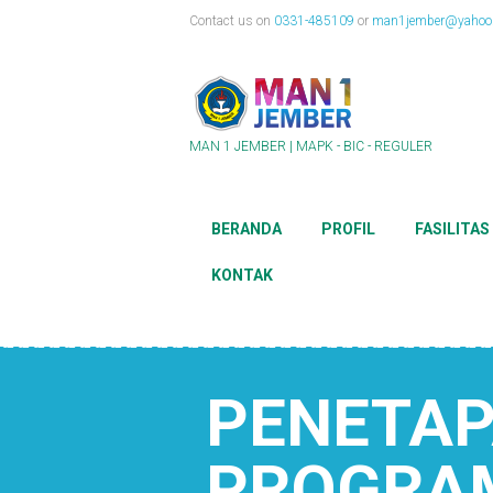
Contact us on
0331-485109
or
man1jember@yahoo.
MAN 1 JEMBER | MAPK - BIC - REGULER
BERANDA
PROFIL
FASILITAS
KONTAK
PENETAP
PROGRAM