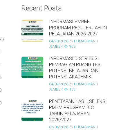
Recent Posts
INFORMASI PMBM-
PROGRAM REGULER TAHUN
PELAJARAN 2026-2027
NG
04/20/2026
by
HUMAS MAN 1
JEMBER
953
2
INFORMASI DISTRIBUSI
PEMBAGIAN RUANG TES
9
POTENSI BELAJAR DAN
POTENSI AKADEMIK
6
04/09/2026
by
HUMAS MAN 1
JEMBER
155
3
PENETAPAN HASIL SELEKSI
0
PMBM PROGRAM BIC
TAHUN PELAJARAN
2026/2027
03/06/2026
by
HUMAS MAN 1