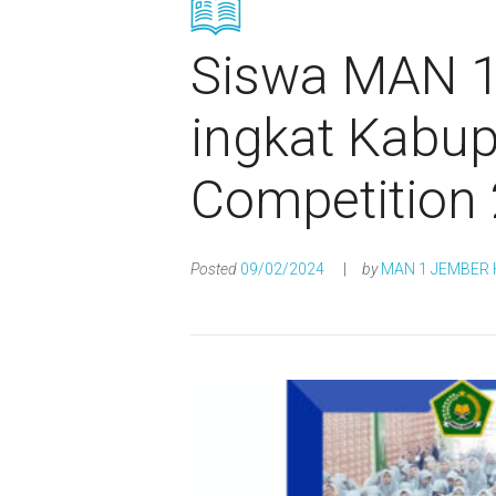
Siswa MAN 1
ingkat Kabup
Competition
Posted
09/02/2024
by
MAN 1 JEMBER