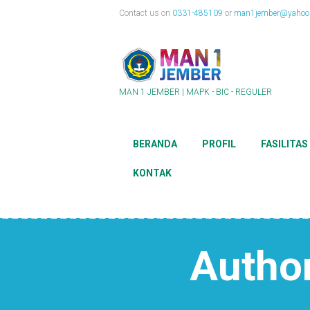
Contact us on
0331-485109
or
man1jember@yahoo.
MAN 1 JEMBER | MAPK - BIC - REGULER
BERANDA
PROFIL
FASILITAS
KONTAK
Autho