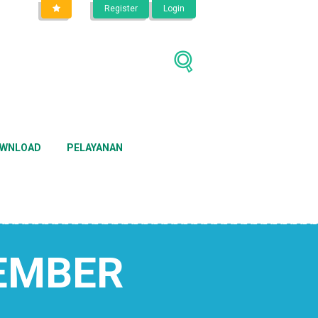
Register
Login
WNLOAD
PELAYANAN
JEMBER