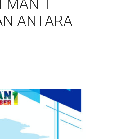
I MAN 1
AN ANTARA