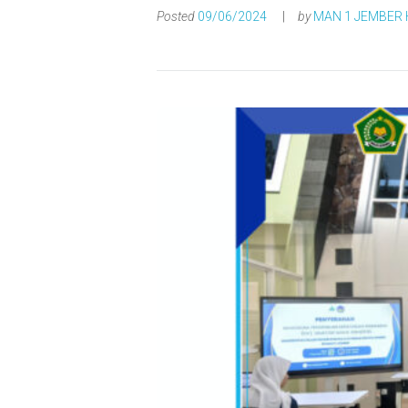
Posted
09/06/2024
by
MAN 1 JEMBER