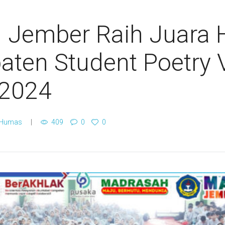
 Jember Raih Juara 
aten Student Poetry 
 2024
 Humas
409
0
0