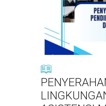
PENYERAHA
LINGKUNGAN