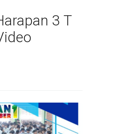
Harapan 3 T
Video