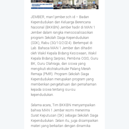
JEMBER, man1jember.sch.id – Badan
Kependudukan dan Keluarga Berencana
Nasional (BKKBN) Jember hadir di MAN 1
Jember dalam rangka mensosialisasikan
program Sekolah Siaga Kependudukan
(SSK), Rabu (30/10/2024). Bertempat di
Lab. Bahasa MAN 1 Jember dan dihadiri
oleh Wakil Kepala Bidang Kesiswaan, Wakil
Kepala Bidang Sarpras, Pembina OSIS, Guru
BK, Guru Olahraga, dan siswa yang
mengikuti ekstrakurikuler Palang Merah
Remaja (PMR). Program Sekolah Siaga
Kependudukan merupakan program yang
memberikan pengetahuan dan pemahaman
kepada siswa tentang isu-isu
kependudukan.
Selama acara, Tim BKKBN menyampaikan
bahwa MAN 1 Jember resmi menerima
Surat Keputusan (SK) sebagai Sekolah Siaga
Kependudukan. Selain itu, juga disampaikan
materi yang berkaitan dengan dinamika