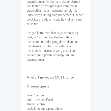
kependudukan terutama di daerah Jember
dan tentang berbagai aspek yang perlu
diperhatikan dalam pemenuhan standar
untuk mendukung program tersebut, seperti
pojok kependudukan serta hal-hal lain yang
berkaitan.
Dengan komitmen dan kerja sama yang
kuat, MAN 1 Jember berharap dapat
memenuhi standar yang ditetapkan dan
memberikan kontribusi nyata dalam
menciptakan generasi yang peduli dan
bertanggung jawab terhadap isu-isu
kependudukan.
Penulis: Tim Medsos MAN 1 Jember
@kemenagjember
#man1jember
#man1jemberofficial
#bkkbnjember
#sekolahsiagakependudukan