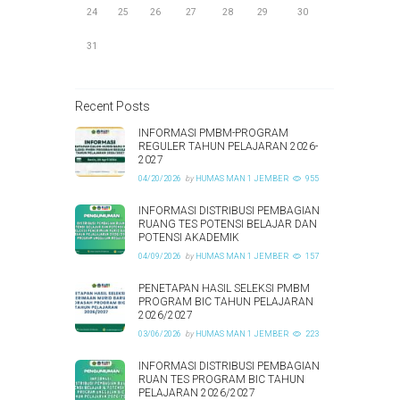
24
25
26
27
28
29
30
31
Recent Posts
INFORMASI PMBM-PROGRAM
REGULER TAHUN PELAJARAN 2026-
2027
04/20/2026
by
HUMAS MAN 1 JEMBER
955
INFORMASI DISTRIBUSI PEMBAGIAN
RUANG TES POTENSI BELAJAR DAN
POTENSI AKADEMIK
04/09/2026
by
HUMAS MAN 1 JEMBER
157
PENETAPAN HASIL SELEKSI PMBM
PROGRAM BIC TAHUN PELAJARAN
2026/2027
03/06/2026
by
HUMAS MAN 1 JEMBER
223
INFORMASI DISTRIBUSI PEMBAGIAN
RUAN TES PROGRAM BIC TAHUN
PELAJARAN 2026/2027