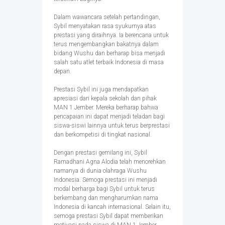
Dalam wawancara setelah pertandingan,
Sybil menyatakan rasa syukurnya atas
prestasi yang diraihnya. Ia berencana untuk
terus mengembangkan bakatnya dalam
bidang Wushu dan berharap bisa menjadi
salah satu atlet terbaik Indonesia di masa
depan.
Prestasi Sybil ini juga mendapatkan
apresiasi dari kepala sekolah dan pihak
MAN 1 Jember. Mereka berharap bahwa
pencapaian ini dapat menjadi teladan bagi
siswa-siswi lainnya untuk terus berprestasi
dan berkompetisi di tingkat nasional.
Dengan prestasi gemilang ini, Sybil
Ramadhani Agna Alodia telah menorehkan
namanya di dunia olahraga Wushu
Indonesia. Semoga prestasi ini menjadi
modal berharga bagi Sybil untuk terus
berkembang dan mengharumkan nama
Indonesia di kancah internasional. Selain itu,
semoga prestasi Sybil dapat memberikan
motivasi pada siswa di MAN 1 Jember