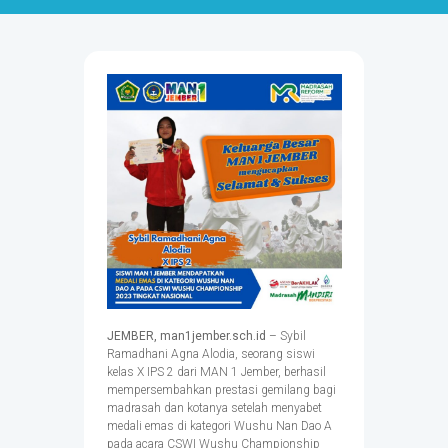
JEMBER, man1jember.sch.id
– Sybil
Ramadhani Agna Alodia, seorang siswi
kelas X IPS 2 dari MAN 1 Jember, berhasil
mempersembahkan prestasi gemilang bagi
madrasah dan kotanya setelah menyabet
medali emas di kategori Wushu Nan Dao A
pada acara CSWI Wushu Championship