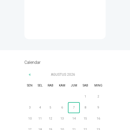
Calendar
AGUSTUS
2026
SEN
SEL
RAB
KAM
JUM
SAB
MING
1
2
3
4
5
6
7
8
9
10
11
12
13
14
15
16
17
18
19
20
21
22
23