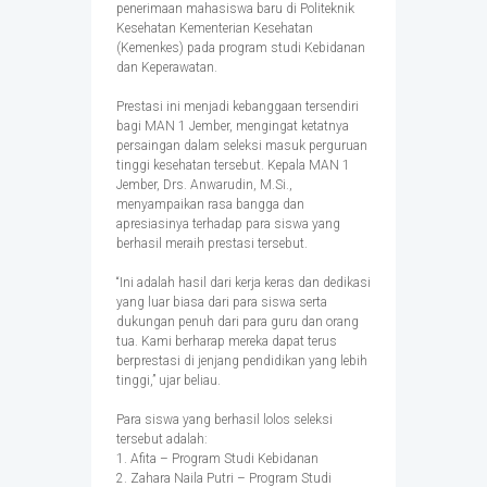
penerimaan mahasiswa baru di Politeknik
Kesehatan Kementerian Kesehatan
(Kemenkes) pada program studi Kebidanan
dan Keperawatan.
Prestasi ini menjadi kebanggaan tersendiri
bagi MAN 1 Jember, mengingat ketatnya
persaingan dalam seleksi masuk perguruan
tinggi kesehatan tersebut. Kepala MAN 1
Jember, Drs. Anwarudin, M.Si.,
menyampaikan rasa bangga dan
apresiasinya terhadap para siswa yang
berhasil meraih prestasi tersebut.
“Ini adalah hasil dari kerja keras dan dedikasi
yang luar biasa dari para siswa serta
dukungan penuh dari para guru dan orang
tua. Kami berharap mereka dapat terus
berprestasi di jenjang pendidikan yang lebih
tinggi,” ujar beliau.
Para siswa yang berhasil lolos seleksi
tersebut adalah:
1. Afita – Program Studi Kebidanan
2. Zahara Naila Putri – Program Studi