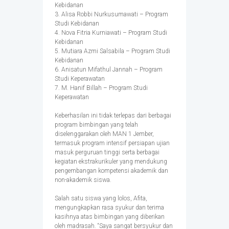
Kebidanan
3. Alisa Robbi Nurkusumawati – Program
Studi Kebidanan
4. Nova Fitria Kurniawati – Program Studi
Kebidanan
5. Mutiara Azmi Salsabila – Program Studi
Kebidanan
6. Anisatun Mifathul Jannah – Program
Studi Keperawatan
7. M. Hanif Billah – Program Studi
Keperawatan
Keberhasilan ini tidak terlepas dari berbagai
program bimbingan yang telah
diselenggarakan oleh MAN 1 Jember,
termasuk program intensif persiapan ujian
masuk perguruan tinggi serta berbagai
kegiatan ekstrakurikuler yang mendukung
pengembangan kompetensi akademik dan
non-akademik siswa.
Salah satu siswa yang lolos, Afita,
mengungkapkan rasa syukur dan terima
kasihnya atas bimbingan yang diberikan
oleh madrasah. “Saya sangat bersyukur dan