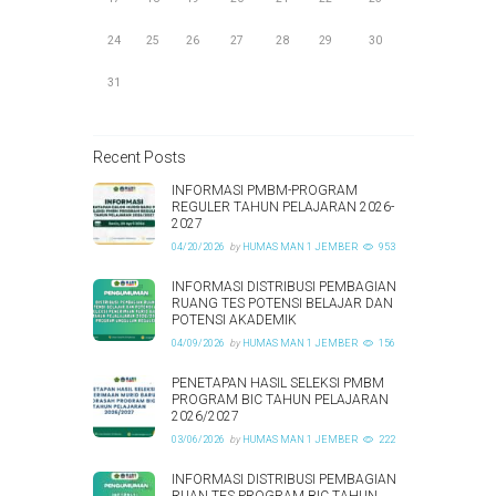
24
25
26
27
28
29
30
31
Recent Posts
INFORMASI PMBM-PROGRAM
REGULER TAHUN PELAJARAN 2026-
2027
04/20/2026
by
HUMAS MAN 1 JEMBER
953
INFORMASI DISTRIBUSI PEMBAGIAN
RUANG TES POTENSI BELAJAR DAN
POTENSI AKADEMIK
04/09/2026
by
HUMAS MAN 1 JEMBER
156
PENETAPAN HASIL SELEKSI PMBM
PROGRAM BIC TAHUN PELAJARAN
2026/2027
03/06/2026
by
HUMAS MAN 1 JEMBER
222
INFORMASI DISTRIBUSI PEMBAGIAN
RUAN TES PROGRAM BIC TAHUN