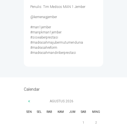
Penulis: Tim Medsos MAN 1 Jember
@kemenagjember
#man1jember
#manpkman1jember
#siswaberprestasi
#madrasahmajubermutumendunia
#madrasahreform
#madrasahmandiriberprestasi
Calendar
AGUSTUS
2026
SEN
SEL
RAB
KAM
JUM
SAB
MING
1
2