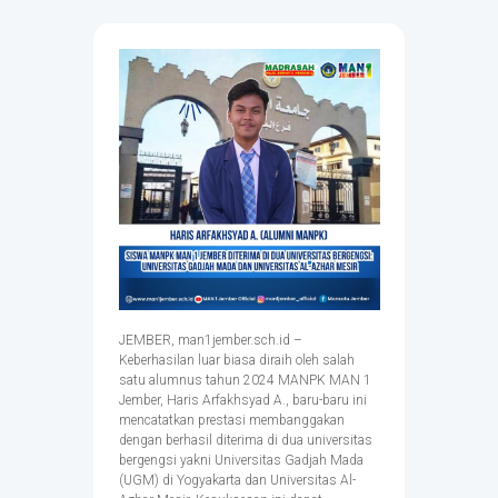
JEMBER, man1jember.sch.id –
Keberhasilan luar biasa diraih oleh salah
satu alumnus tahun 2024 MANPK MAN 1
Jember, Haris Arfakhsyad A., baru-baru ini
mencatatkan prestasi membanggakan
dengan berhasil diterima di dua universitas
bergengsi yakni Universitas Gadjah Mada
(UGM) di Yogyakarta dan Universitas Al-