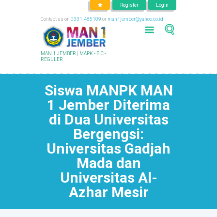
Register
Login
Contact us on
0331-485109
or
man1jember@yahoo.co.id
MAN 1 JEMBER | MAPK - BIC -
REGULER
Siswa MANPK MAN
1 Jember Diterima
di Dua Universitas
Bergengsi:
Universitas Gadjah
Mada dan
Universitas Al-
Azhar Mesir