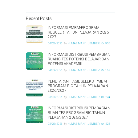
Recent Posts
INFORMASI PMBM-PROGRAM
REGULER TAHUN PELAJARAN 2026-
2027
04/20/2026
by
HUMAS MAN 1 JEMBER
955
INFORMASI DISTRIBUSI PEMBAGIAN
RUANG TES POTENSI BELAJAR DAN
POTENSI AKADEMIK
04/09/2026
by
HUMAS MAN 1 JEMBER
157
PENETAPAN HASIL SELEKSI PMBM
PROGRAM BIC TAHUN PELAJARAN
2026/2027
03/06/2026
by
HUMAS MAN 1 JEMBER
224
INFORMASI DISTRIBUSI PEMBAGIAN
RUAN TES PROGRAM BIC TAHUN
PELAJARAN 2026/2027
02/20/2026
by
HUMAS MAN 1 JEMBER
223