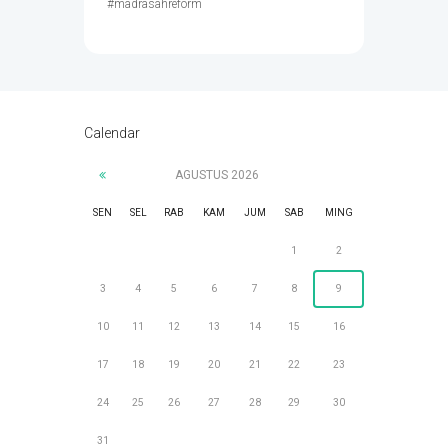
#madrasahreform
Calendar
AGUSTUS
2026
SEN
SEL
RAB
KAM
JUM
SAB
MING
1
2
3
4
5
6
7
8
9
10
11
12
13
14
15
16
17
18
19
20
21
22
23
24
25
26
27
28
29
30
31