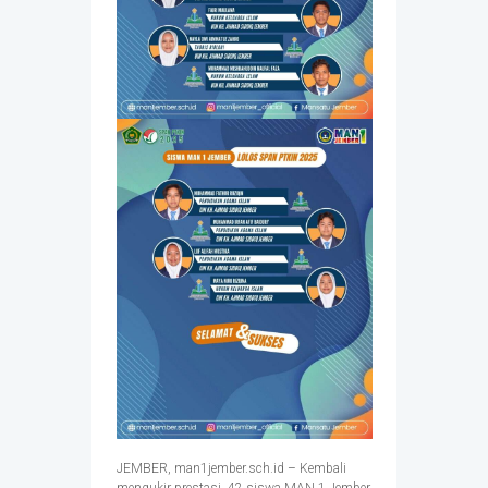
JEMBER, man1jember.sch.id – Kembali