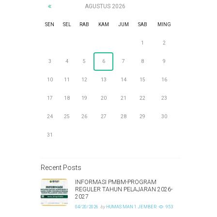
AGUSTUS
2026
SEN
SEL
RAB
KAM
JUM
SAB
MING
1
2
3
4
5
6
7
8
9
10
11
12
13
14
15
16
17
18
19
20
21
22
23
24
25
26
27
28
29
30
31
Recent Posts
INFORMASI PMBM-PROGRAM
REGULER TAHUN PELAJARAN 2026-
2027
04/20/2026
by
HUMAS MAN 1 JEMBER
953