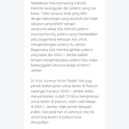
hakekatnya masing-masing individu
memiliki keunggulan dan potensi yang luar
biasa. Tidak satupun anak yang lahir
dengan kekurangan yang absolute dan tidak
satupun yang terlahir dengan
sempurna.setiap kita memiliki potensi
masing-masing, potensi yang membedakan
yaitu bagaimana kemauan kita untuk
mengembangkan potensi itu sendiri.
Bagaimana cara membangkitkan potensi
yang tepat dan MAN 1 Jember adalah
tempat mengembangkan potensi kita, maka
berbanggalah kita bisa belajar di MAN 1
Jember.
Dr. H.M. Asrorun Ni’am Sholeh, MA juga
pernah berkeinginan untuk berdiri di Podium
Lapangan Kampus MAN 1 Jember, beliau
menyampaikan sudah 29 tahun keinginanya
untuk berdiri di podium, waktu saat belajar
di MAN 1 Jember, tidak pernah kebagian
pidato. Dan pada hari ini akhirnya cita-cita
untuk bisa berdiri di podium bisa
diwujudkan.