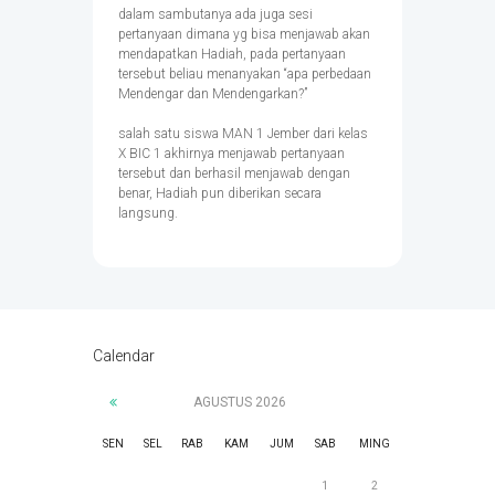
dalam sambutanya ada juga sesi
pertanyaan dimana yg bisa menjawab akan
mendapatkan Hadiah, pada pertanyaan
tersebut beliau menanyakan “apa perbedaan
Mendengar dan Mendengarkan?”
salah satu siswa MAN 1 Jember dari kelas
X BIC 1 akhirnya menjawab pertanyaan
tersebut dan berhasil menjawab dengan
benar, Hadiah pun diberikan secara
langsung.
Calendar
AGUSTUS
2026
SEN
SEL
RAB
KAM
JUM
SAB
MING
1
2