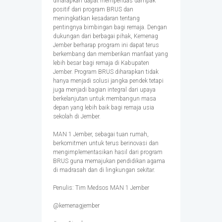
diharapkan dapat memperluas dampak
positif dari program BRUS dan
meningkatkan kesadaran tentang
pentingnya bimbingan bagi remaja. Dengan
dukungan dari berbagai pihak, Kemenag
Jember berharap program ini dapat terus
berkembang dan memberikan manfaat yang
lebih besar bagi remaja di Kabupaten
Jember. Program BRUS diharapkan tidak
hanya menjadi solusi jangka pendek tetapi
juga menjadi bagian integral dari upaya
berkelanjutan untuk membangun masa
depan yang lebih baik bagi remaja usia
sekolah di Jember.
MAN 1 Jember, sebagai tuan rumah,
berkomitmen untuk terus berinovasi dan
mengimplementasikan hasil dari program
BRUS guna memajukan pendidikan agama
di madrasah dan di lingkungan sekitar.
Penulis: Tim Medsos MAN 1 Jember
@kemenagjember