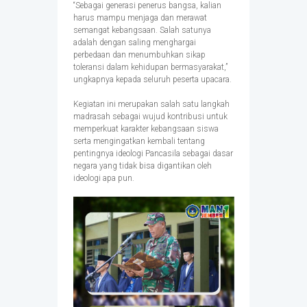
“Sebagai generasi penerus bangsa, kalian
harus mampu menjaga dan merawat
semangat kebangsaan. Salah satunya
adalah dengan saling menghargai
perbedaan dan menumbuhkan sikap
toleransi dalam kehidupan bermasyarakat,”
ungkapnya kepada seluruh peserta upacara.
Kegiatan ini merupakan salah satu langkah
madrasah sebagai wujud kontribusi untuk
memperkuat karakter kebangsaan siswa
serta mengingatkan kembali tentang
pentingnya ideologi Pancasila sebagai dasar
negara yang tidak bisa digantikan oleh
ideologi apa pun.