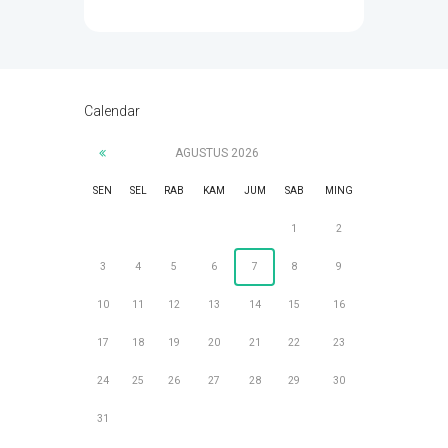
Calendar
AGUSTUS
2026
SEN
SEL
RAB
KAM
JUM
SAB
MING
1
2
3
4
5
6
7
8
9
10
11
12
13
14
15
16
17
18
19
20
21
22
23
24
25
26
27
28
29
30
31