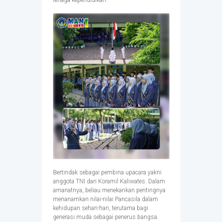
tenaga kependidikan.
Bertindak sebagai pembina upacara yakni
anggota TNI dari Koramil Kaliwates. Dalam
amanatnya, beliau menekankan pentingnya
menanamkan nilai-nilai Pancasila dalam
kehidupan sehari-hari, terutama bagi
generasi muda sebagai penerus bangsa.