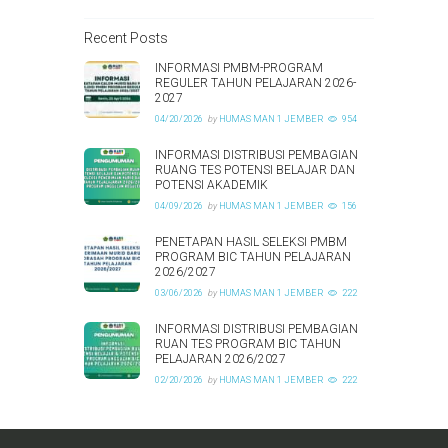
Recent Posts
INFORMASI PMBM-PROGRAM
REGULER TAHUN PELAJARAN 2026-
2027
04/20/2026
by
HUMAS MAN 1 JEMBER
954
INFORMASI DISTRIBUSI PEMBAGIAN
RUANG TES POTENSI BELAJAR DAN
POTENSI AKADEMIK
04/09/2026
by
HUMAS MAN 1 JEMBER
156
PENETAPAN HASIL SELEKSI PMBM
PROGRAM BIC TAHUN PELAJARAN
2026/2027
03/06/2026
by
HUMAS MAN 1 JEMBER
222
INFORMASI DISTRIBUSI PEMBAGIAN
RUAN TES PROGRAM BIC TAHUN
PELAJARAN 2026/2027
02/20/2026
by
HUMAS MAN 1 JEMBER
222