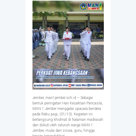
Jember, man1jember.sch.id – Sebagai
bentuk peringatan Hari Kesaktian Pancasila,
MAN 1 Jember menggelar upacara bendera
pada Rabu pagi, (01/10). Kegiatan ini
berlangsung khidmat di halaman madrasah
dan diikuti oleh seluruh warga MAN 1
Jember, mulai dari siswa, guru, hingga