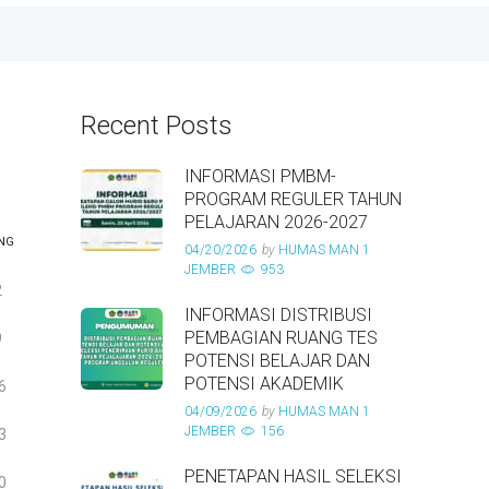
Recent Posts
INFORMASI PMBM-
PROGRAM REGULER TAHUN
PELAJARAN 2026-2027
NG
04/20/2026
by
HUMAS MAN 1
JEMBER
953
2
INFORMASI DISTRIBUSI
PEMBAGIAN RUANG TES
9
POTENSI BELAJAR DAN
POTENSI AKADEMIK
6
04/09/2026
by
HUMAS MAN 1
JEMBER
156
3
PENETAPAN HASIL SELEKSI
0