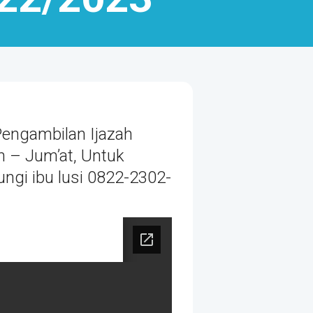
Pengambilan Ijazah
n – Jum’at, Untuk
ngi ibu lusi 0822-2302-