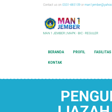
Contact us on
0331-485109
or
man1jember@yahoo.
MAN 1 JEMBER | MAPK - BIC - REGULER
BERANDA
PROFIL
FASILITAS
KONTAK
PENGU
IJAZAH