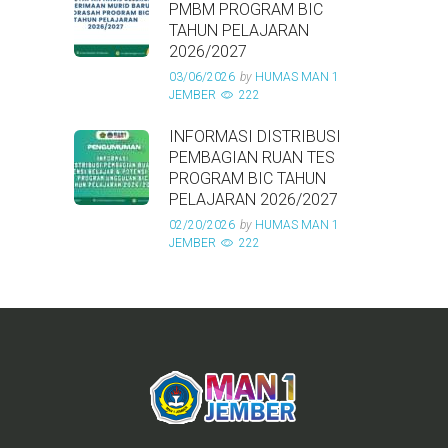
PMBM PROGRAM BIC
TAHUN PELAJARAN
2026/2027
03/06/2026
by
HUMAS MAN 1
JEMBER
222
INFORMASI DISTRIBUSI
PEMBAGIAN RUAN TES
PROGRAM BIC TAHUN
PELAJARAN 2026/2027
02/20/2026
by
HUMAS MAN 1
JEMBER
222