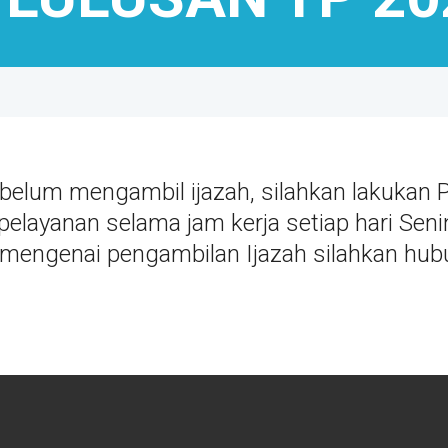
belum mengambil ijazah, silahkan lakukan 
elayanan selama jam kerja setiap hari Seni
 mengenai pengambilan Ijazah silahkan hubu