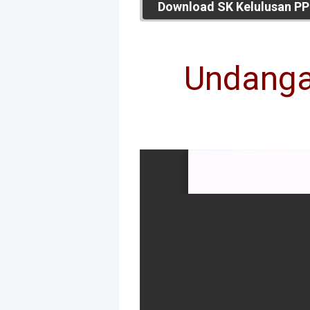
Download SK Kelulusan PP
Undanga