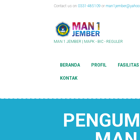
Contact us on
0331-485109
or
man1jember@yahoo.
MAN 1 JEMBER | MAPK - BIC - REGULER
BERANDA
PROFIL
FASILITAS
KONTAK
PENGUM
MAN