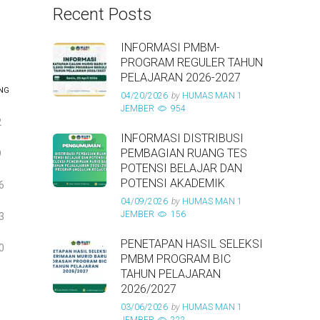
Recent Posts
INFORMASI PMBM-
PROGRAM REGULER TAHUN
PELAJARAN 2026-2027
NG
04/20/2026
by
HUMAS MAN 1
JEMBER
954
2
INFORMASI DISTRIBUSI
PEMBAGIAN RUANG TES
9
POTENSI BELAJAR DAN
POTENSI AKADEMIK
6
04/09/2026
by
HUMAS MAN 1
JEMBER
156
3
PENETAPAN HASIL SELEKSI
0
PMBM PROGRAM BIC
TAHUN PELAJARAN
2026/2027
03/06/2026
by
HUMAS MAN 1