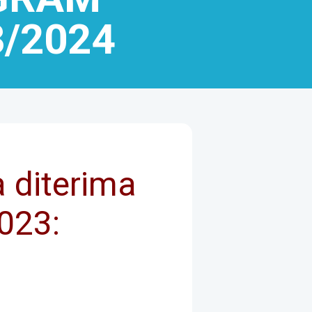
/2024
 diterima
023: