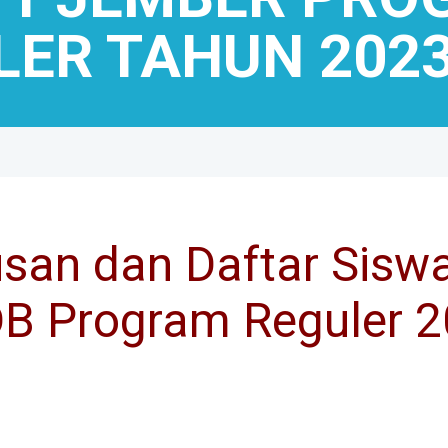
LER TAHUN 2023
usan dan Daftar Siswa
B Program Reguler 2