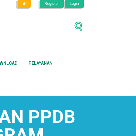
Register
Login
WNLOAD
PELAYANAN
AN PPDB
GRAM