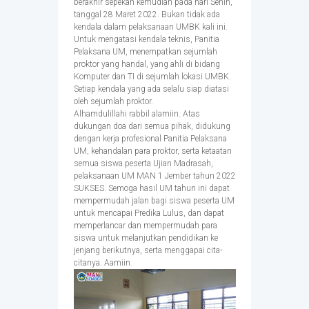
berakhir sepekan kemudian pada hari Senin,
tanggal 28 Maret 2022. Bukan tidak ada
kendala dalam pelaksanaan UMBK kali ini.
Untuk mengatasi kendala teknis, Panitia
Pelaksana UM, menempatkan sejumlah
proktor yang handal, yang ahli di bidang
Komputer dan TI di sejumlah lokasi UMBK.
Setiap kendala yang ada selalu siap diatasi
oleh sejumlah proktor.
Alhamdulillahi rabbil alamiin. Atas
dukungan doa dari semua pihak, didukung
dengan kerja profesional Panitia Pelaksana
UM, kehandalan para proktor, serta ketaatan
semua siswa peserta Ujian Madrasah,
pelaksanaan UM MAN 1 Jember tahun 2022
SUKSES. Semoga hasil UM tahun ini dapat
mempermudah jalan bagi siswa peserta UM
untuk mencapai Predika Lulus, dan dapat
memperlancar dan mempermudah para
siswa untuk melanjutkan pendidikan ke
jenjang berikutnya, serta menggapai cita-
citanya. Aamiin.