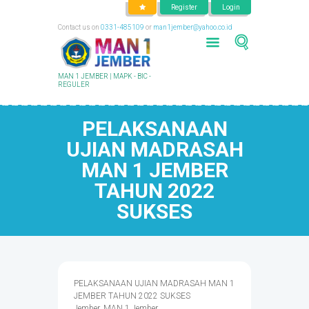
Register
Login
Contact us on
0331-485109
or
man1jember@yahoo.co.id
MAN 1 JEMBER | MAPK - BIC -
REGULER
PELAKSANAAN
UJIAN MADRASAH
MAN 1 JEMBER
TAHUN 2022
SUKSES
PELAKSANAAN UJIAN MADRASAH MAN 1
JEMBER TAHUN 2022 SUKSES
Jember, MAN 1 Jember