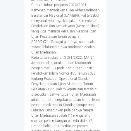
Dimulai tahun pelajaran 2020/2021
Kemenag meniadakan Ujian Akhir Madrasah
Berstandar Nasional (UAMBN). Hal tersebut
menyusul keluarnya kebijakan Kementerian
Pendidikan dan Kebudayaan (Kemendikbud)
yang juga meniadakan Ujian Nasional dan
Ujian Kesetaraan tahun pelajaran
2020/2021. Sebagai gantinya, salah satu
syarat kelulusan siswa madrasah adalah
Ujian Madrasah.
Pada tahun pelajaran 2021/2022, MAN 1
Jember melaksanakan Ujian Madrasah
dengan merujuk pada Keputusan Dirjen
Pendidikan Islam Nomor 455 Tahun 2022
tentang Prosedur Operasional Standar
Penyelenggaraan Ujian Madrasah Tahun
Pelajaran 2022. Dalam keputusan tersebut
disebutkan bahwa tujuan Ujian Madrasah
adalah untuk mengukur capaian kompetensi
peserta didik sesuai Standar Kompetensi
Lulusan. Disebutkan pula bahwa fungsi
Ujian Madrasah adalah (1) mengetahui
capaian perkembangan peserta didik, (2)
umpan balik untuk perbaikan proses