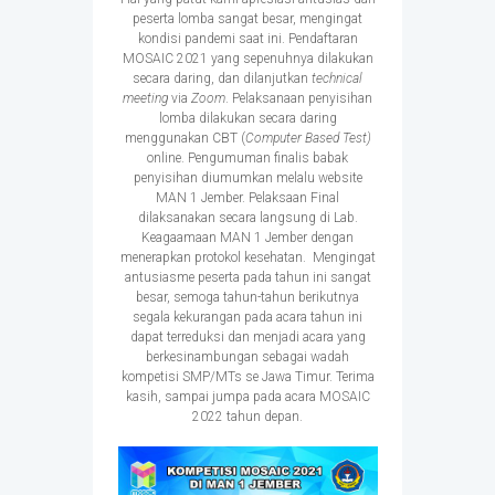
peserta lomba sangat besar, mengingat
kondisi pandemi saat ini. Pendaftaran
MOSAIC 2021 yang sepenuhnya dilakukan
secara daring, dan dilanjutkan
technical
meeting
via
Zoom
. Pelaksanaan penyisihan
lomba dilakukan secara daring
menggunakan CBT (
Computer Based Test)
online. Pengumuman finalis babak
penyisihan diumumkan melalu website
MAN 1 Jember. Pelaksaan Final
dilaksanakan secara langsung di Lab.
Keagaamaan MAN 1 Jember dengan
menerapkan protokol kesehatan. Mengingat
antusiasme peserta pada tahun ini sangat
besar, semoga tahun-tahun berikutnya
segala kekurangan pada acara tahun ini
dapat terreduksi dan menjadi acara yang
berkesinambungan sebagai wadah
kompetisi SMP/MTs se Jawa Timur. Terima
kasih, sampai jumpa pada acara MOSAIC
2022 tahun depan.