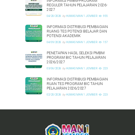
INFORMASI PMBM-PROGRAM
REGULER TAHUN PELAJARAN 2026-
2027
04/20/2026
by
HUMAS MAN 1 JEMBER
955
INFORMASI DISTRIBUSI PEMBAGIAN
RUANG TES POTENSI BELAJAR DAN
POTENSI AKADEMIK
04/09/2026
by
HUMAS MAN 1 JEMBER
157
PENETAPAN HASIL SELEKSI PMBM
PROGRAM BIC TAHUN PELAJARAN
2026/2027
03/06/2026
by
HUMAS MAN 1 JEMBER
223
INFORMASI DISTRIBUSI PEMBAGIAN
RUAN TES PROGRAM BIC TAHUN
PELAJARAN 2026/2027
02/20/2026
by
HUMAS MAN 1 JEMBER
223