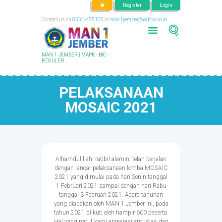
Register
Login
Contact us on
0331-485109
or
man1jember@yahoo.co.id
MAN 1 JEMBER | MAPK - BIC -
REGULER
PELAKSANAAN
MOSAIC 2021
Alhamdulillahi rabbil alamin, telah berjalan
dengan lancar pelaksanaan lomba MOSAIC
2021 yang dimulai pada hari Senin tanggal
1 Februari 2021 sampai dengan hari Rabu
tanggal 3 Februari 2021. Acara tahunan
yang diadakan oleh MAN 1 Jember ini, pada
tahun 2021 diikuti oleh hampir 600 peserta.
Hal yang patut kami apresiasi antusias dari