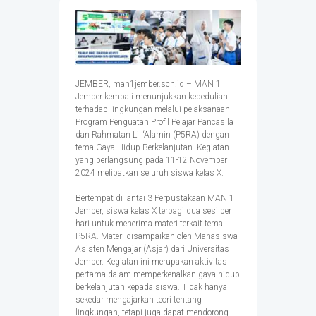
JEMBER, man1jember.sch.id – MAN 1
Jember kembali menunjukkan kepedulian
terhadap lingkungan melalui pelaksanaan
Program Penguatan Profil Pelajar Pancasila
dan Rahmatan Lil ‘Alamin (P5RA) dengan
tema Gaya Hidup Berkelanjutan. Kegiatan
yang berlangsung pada 11-12 November
2024 melibatkan seluruh siswa kelas X.
Bertempat di lantai 3 Perpustakaan MAN 1
Jember, siswa kelas X terbagi dua sesi per
hari untuk menerima materi terkait tema
P5RA. Materi disampaikan oleh Mahasiswa
Asisten Mengajar (Asjar) dari Universitas
Jember. Kegiatan ini merupakan aktivitas
pertama dalam memperkenalkan gaya hidup
berkelanjutan kepada siswa. Tidak hanya
sekedar mengajarkan teori tentang
lingkungan, tetapi juga dapat mendorong