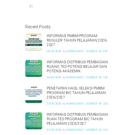
31
Recent Posts
INFORMASI PMBM-PROGRAM
REGULER TAHUN PELAJARAN 2026-
2027
04/20/2026
by
HUMAS MAN 1 JEMBER
956
INFORMASI DISTRIBUSI PEMBAGIAN
RUANG TES POTENSI BELAJAR DAN
POTENSI AKADEMIK
04/09/2026
by
HUMAS MAN 1 JEMBER
158
PENETAPAN HASIL SELEKSI PMBM
PROGRAM BIC TAHUN PELAJARAN
2026/2027
03/06/2026
by
HUMAS MAN 1 JEMBER
224
INFORMASI DISTRIBUSI PEMBAGIAN
RUAN TES PROGRAM BIC TAHUN
PELAJARAN 2026/2027
02/20/2026
by
HUMAS MAN 1 JEMBER
223