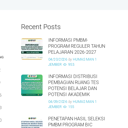
Recent Posts
INFORMASI PMBM-
PROGRAM REGULER TAHUN
PELAJARAN 2026-2027
NG
04/20/2026
by
HUMAS MAN 1
JEMBER
953
2
INFORMASI DISTRIBUSI
PEMBAGIAN RUANG TES
9
POTENSI BELAJAR DAN
POTENSI AKADEMIK
6
04/09/2026
by
HUMAS MAN 1
JEMBER
155
3
PENETAPAN HASIL SELEKSI
0
PMBM PROGRAM BIC