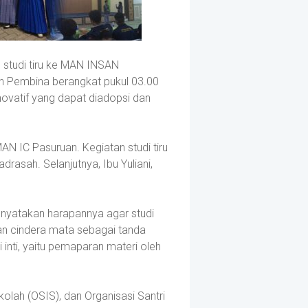
studi tiru ke MAN INSAN
Pembina berangkat pukul 03.00
novatif yang dapat diadopsi dan
IC Pasuruan. Kegiatan studi tiru
asah. Selanjutnya, Ibu Yuliani,
nyatakan harapannya agar studi
han cindera mata sebagai tanda
inti, yaitu pemaparan materi oleh
kolah (OSIS), dan Organisasi Santri