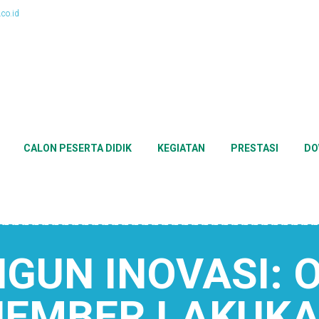
co.id
CALON PESERTA DIDIK
KEGIATAN
PRESTASI
DO
UN INOVASI: 
JEMBER LAKUKA