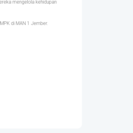
ereka mengelola kehidupan
S-MPK di MAN 1 Jember.