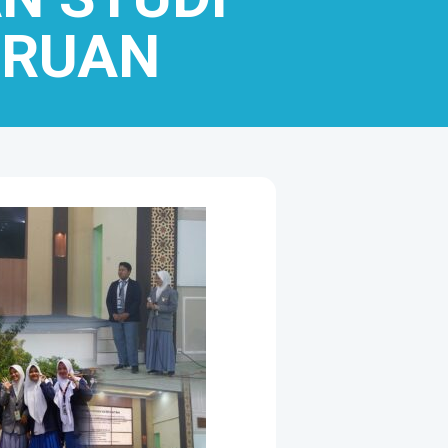
URUAN