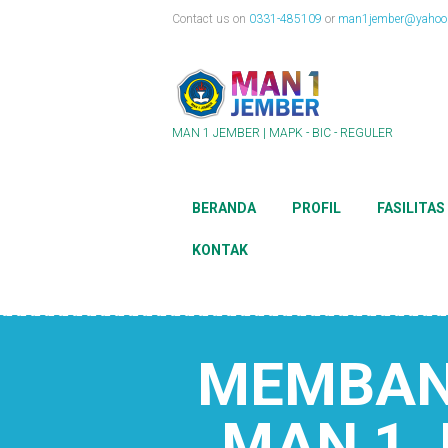
Contact us on
0331-485109
or
man1jember@yahoo.
MAN 1 JEMBER | MAPK - BIC - REGULER
BERANDA
PROFIL
FASILITAS
KONTAK
MEMBANG
MAN 1 