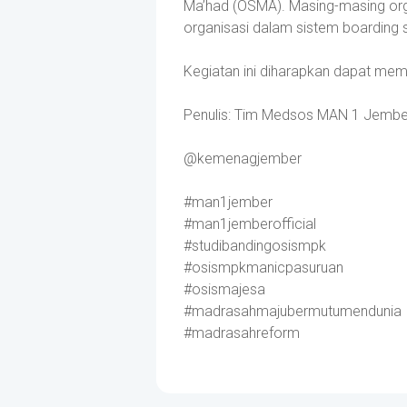
Ma’had (OSMA). Masing-masing or
organisasi dalam sistem boarding 
Kegiatan ini diharapkan dapat me
Penulis: Tim Medsos MAN 1 Jembe
@kemenagjember
#man1jember
#man1jemberofficial
#studibandingosismpk
#osismpkmanicpasuruan
#osismajesa
#madrasahmajubermutumendunia
#madrasahreform