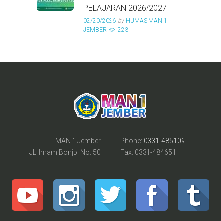
PELAJARAN 2026/2027
02/20/2026
by
HUMAS MAN 1
JEMBER
223
MAN 1 Jember
Phone:
0331-485109
JL. Imam Bonjol No. 50
Fax: 0331-484651