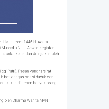
am 1 Muharram 1445 H. Acara
i Musholla Nurul Anwar. kegiatan
at antar kelas dan dilanjutkan oleh
qqi Putri). Pesan yang tersirat
 hati dengan posisi duduk dan
gan lakukan di depan banyak orang
sung oleh Dharma Wanita MAN 1