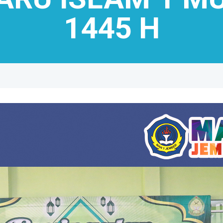
1445 H