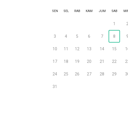
SEN
SEL
RAB
KAM
JUM
SAB
MI
1
3
4
5
6
7
8
10
11
12
13
14
15
1
17
18
19
20
21
22
2
24
25
26
27
28
29
3
31