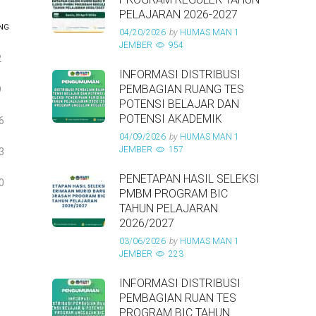
PELAJARAN 2026-2027
NG
04/20/2026
by
HUMAS MAN 1
JEMBER
954
2
INFORMASI DISTRIBUSI
PEMBAGIAN RUANG TES
9
POTENSI BELAJAR DAN
POTENSI AKADEMIK
6
04/09/2026
by
HUMAS MAN 1
JEMBER
157
3
PENETAPAN HASIL SELEKSI
0
PMBM PROGRAM BIC
TAHUN PELAJARAN
2026/2027
03/06/2026
by
HUMAS MAN 1
JEMBER
223
INFORMASI DISTRIBUSI
PEMBAGIAN RUAN TES
PROGRAM BIC TAHUN