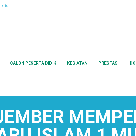
co.id
CALON PESERTA DIDIK
KEGIATAN
PRESTASI
DO
JEMBER MEMPE
ARU ISLAM 1 