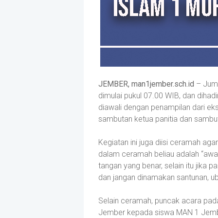
JEMBER, man1jember.sch.id
– Juma
dimulai pukul 07.00 WIB, dan dihad
diawali dengan penampilan dari eks
sambutan ketua panitia dan sambu
Kegiatan ini juga diisi ceramah aga
dalam ceramah beliau adalah “awa
tangan yang benar, selain itu jika
dan jangan dinamakan santunan, uba
Selain ceramah, puncak acara pada
Jember kepada siswa MAN 1 Jemb