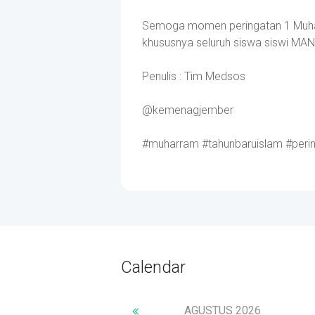
Semoga momen peringatan 1 Muhar
khususnya seluruh siswa siswi MA
Penulis : Tim Medsos
@kemenagjember
#muharram #tahunbaruislam #per
Calendar
AGUSTUS
2026