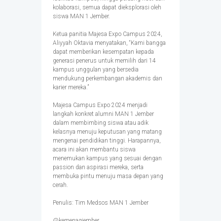
kolaborasi, semua dapat dieksplorasi oleh
siswa MAN 1 Jember.
Ketua panitia Majesa Expo Campus 2024,
Aliyyah Oktavia menyatakan, “Kami bangga
dapat memberikan kesempatan kepada
generasi penerus untuk memilih dari 14
kampus unggulan yang bersedia
mendukung perkembangan akademis dan
karier mereka.”
Majesa Campus Expo 2024 menjadi
langkah konkret alumni MAN 1 Jember
dalam membimbing siswa atau adik
kelasnya menuju keputusan yang matang
mengenai pendidikan tinggi. Harapannya,
acara ini akan membantu siswa
menemukan kampus yang sesuai dengan
passion dan aspirasi mereka, serta
membuka pintu menuju masa depan yang
cerah.
Penulis: Tim Medsos MAN 1 Jember
@kemenagjember