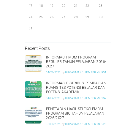
17
18
19
20
21
22
23
24
25
26
27
28
29
30
31
Recent Posts
INFORMASI PMBM-PROGRAM
REGULER TAHUN PELAJARAN 2026-
2027
04/20/2026
by
HUMAS MAN 1 JEMBER
954
INFORMASI DISTRIBUSI PEMBAGIAN
RUANG TES POTENSI BELAJAR DAN
POTENSI AKADEMIK
04/09/2026
by
HUMAS MAN 1 JEMBER
156
PENETAPAN HASIL SELEKSI PMBM
PROGRAM BIC TAHUN PELAJARAN
2026/2027
03/06/2026
by
HUMAS MAN 1 JEMBER
223