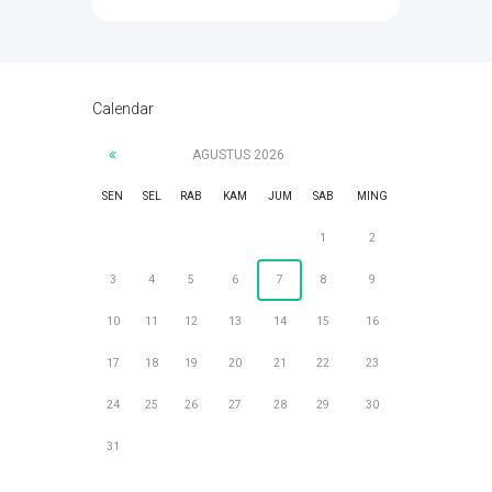
Calendar
AGUSTUS
2026
SEN
SEL
RAB
KAM
JUM
SAB
MING
1
2
3
4
5
6
7
8
9
10
11
12
13
14
15
16
17
18
19
20
21
22
23
24
25
26
27
28
29
30
31