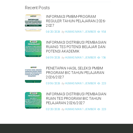
Recent Posts
INFORMASI PMBM-PROGRAM
REGULER TAHUN PELAJARAN 2026-
2027
04/20/2026
by
HUMAS MAN 1 JEMBER
954
INFORMASI DISTRIBUSI PEMBAGIAN
RUANG TES POTENSI BELAJAR DAN
POTENSI AKADEMIK
04/09/2026
by
HUMAS MAN 1 JEMBER
156
PENETAPAN HASIL SELEKSI PMBM
PROGRAM BIC TAHUN PELAJARAN
2026/2027
03/06/2026
by
HUMAS MAN 1 JEMBER
223
INFORMASI DISTRIBUSI PEMBAGIAN
RUAN TES PROGRAM BIC TAHUN
PELAJARAN 2026/2027
02/20/2026
by
HUMAS MAN 1 JEMBER
223