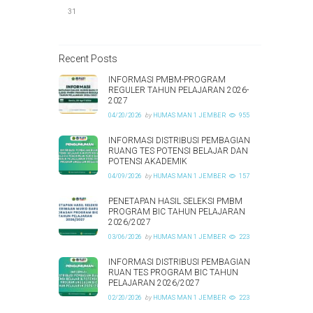
31
Recent Posts
INFORMASI PMBM-PROGRAM
REGULER TAHUN PELAJARAN 2026-
2027
04/20/2026
by
HUMAS MAN 1 JEMBER
955
INFORMASI DISTRIBUSI PEMBAGIAN
RUANG TES POTENSI BELAJAR DAN
POTENSI AKADEMIK
04/09/2026
by
HUMAS MAN 1 JEMBER
157
PENETAPAN HASIL SELEKSI PMBM
PROGRAM BIC TAHUN PELAJARAN
2026/2027
03/06/2026
by
HUMAS MAN 1 JEMBER
223
INFORMASI DISTRIBUSI PEMBAGIAN
RUAN TES PROGRAM BIC TAHUN
PELAJARAN 2026/2027
02/20/2026
by
HUMAS MAN 1 JEMBER
223