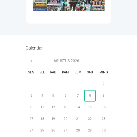
Calendar
AGUSTUS
2026
SEN
SEL
RAB
KAM
JUM
SAB
MING
1
2
3
4
5
6
7
8
9
10
11
12
13
14
15
16
17
18
19
20
21
22
23
24
25
26
27
28
29
30