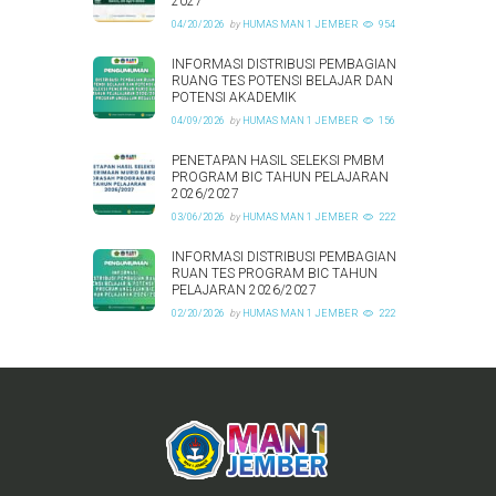
2027
04/20/2026
by
HUMAS MAN 1 JEMBER
954
INFORMASI DISTRIBUSI PEMBAGIAN
RUANG TES POTENSI BELAJAR DAN
POTENSI AKADEMIK
04/09/2026
by
HUMAS MAN 1 JEMBER
156
PENETAPAN HASIL SELEKSI PMBM
PROGRAM BIC TAHUN PELAJARAN
2026/2027
03/06/2026
by
HUMAS MAN 1 JEMBER
222
INFORMASI DISTRIBUSI PEMBAGIAN
RUAN TES PROGRAM BIC TAHUN
PELAJARAN 2026/2027
02/20/2026
by
HUMAS MAN 1 JEMBER
222