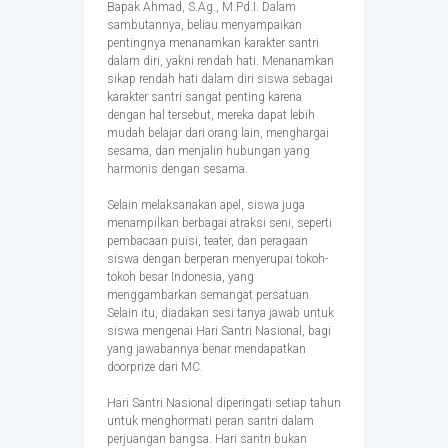
Bapak Ahmad, S.Ag., M.Pd.I. Dalam
sambutannya, beliau menyampaikan
pentingnya menanamkan karakter santri
dalam diri, yakni rendah hati. Menanamkan
sikap rendah hati dalam diri siswa sebagai
karakter santri sangat penting karena
dengan hal tersebut, mereka dapat lebih
mudah belajar dari orang lain, menghargai
sesama, dan menjalin hubungan yang
harmonis dengan sesama.
Selain melaksanakan apel, siswa juga
menampilkan berbagai atraksi seni, seperti
pembacaan puisi, teater, dan peragaan
siswa dengan berperan menyerupai tokoh-
tokoh besar Indonesia, yang
menggambarkan semangat persatuan.
Selain itu, diadakan sesi tanya jawab untuk
siswa mengenai Hari Santri Nasional, bagi
yang jawabannya benar mendapatkan
doorprize dari MC.
Hari Santri Nasional diperingati setiap tahun
untuk menghormati peran santri dalam
perjuangan bangsa. Hari santri bukan