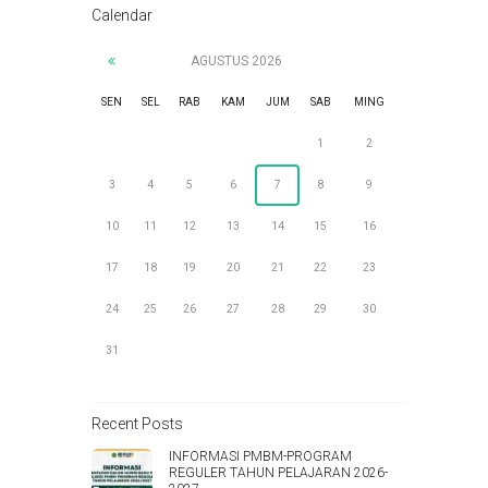
Calendar
AGUSTUS
2026
SEN
SEL
RAB
KAM
JUM
SAB
MING
1
2
3
4
5
6
7
8
9
10
11
12
13
14
15
16
17
18
19
20
21
22
23
24
25
26
27
28
29
30
31
Recent Posts
INFORMASI PMBM-PROGRAM
REGULER TAHUN PELAJARAN 2026-