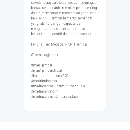
sekedar perayaan, tetapi sebuah pengingat
bahwa setiap santri memiliki peran penting
dalam membangun masyarakat yang lebih
baik. MAN 1 Jember berharap semangat
yang telah dibangun dapat terus
menginspirasi seluruh santri untuk
berkontribusi positif dalam masyarakat.
Penulis: Tim Medsos MAN 1 Jember
@kemenagjember
#man1jember
#man1jemberofficial
#haarisantrinasional2024
#santriindonesia
#madrasahmajubermutumendunia
#madrasahreform
#madrasahmandiriberprestasi